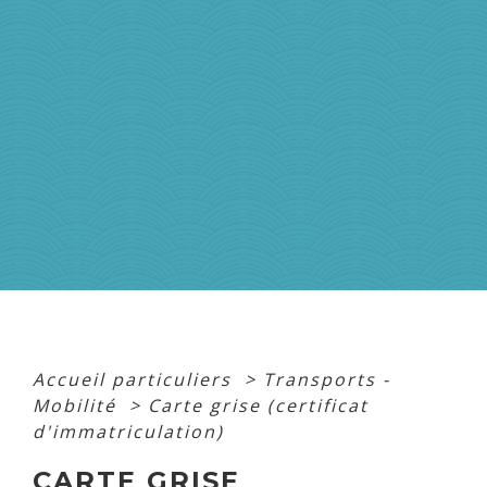
Accueil particuliers
>
Transports -
Mobilité
>
Carte grise (certificat
d'immatriculation)
CARTE GRISE