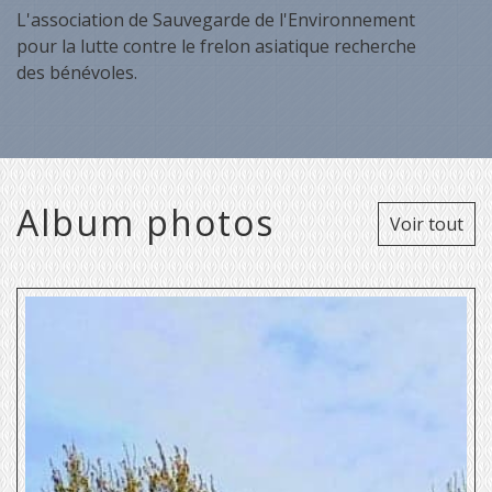
L'association de Sauvegarde de l'Environnement
pour la lutte contre le frelon asiatique recherche
des bénévoles.
Album photos
Voir tout