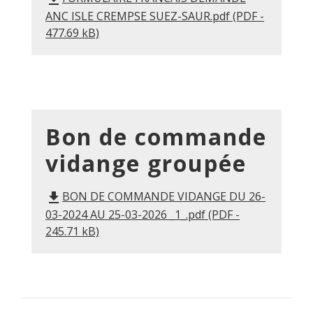
ANC ISLE CREMPSE SUEZ-SAUR.pdf (PDF -
477.69 kB)
Bon de commande
vidange groupée
BON DE COMMANDE VIDANGE DU 26-
file_download
03-2024 AU 25-03-2026 _1_.pdf (PDF -
245.71 kB)