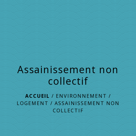
menu
Assainissement non
collectif
ACCUEIL
/
ENVIRONNEMENT /
LOGEMENT
/
ASSAINISSEMENT NON
COLLECTIF