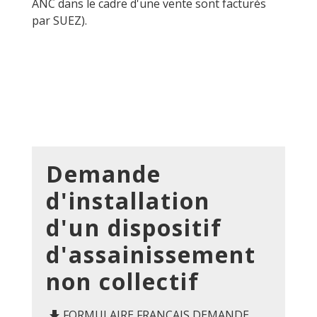
ANC dans le cadre d'une vente sont facturés
par SUEZ).
Demande
d'installation
d'un dispositif
d'assainissement
non collectif
FORMULAIRE FRANCAIS DEMANDE
file_download