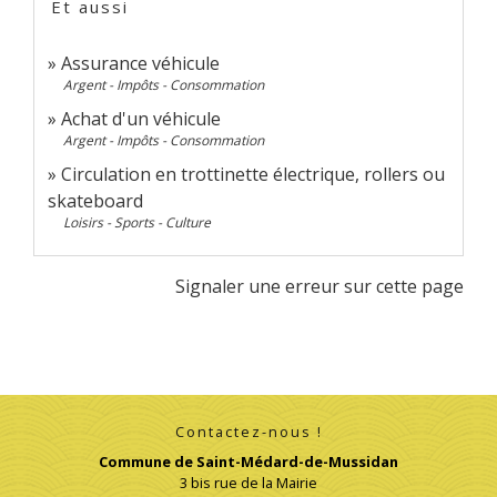
Et aussi
Assurance véhicule
Argent - Impôts - Consommation
Achat d'un véhicule
Argent - Impôts - Consommation
Circulation en trottinette électrique, rollers ou
skateboard
Loisirs - Sports - Culture
Signaler une erreur sur cette page
Contactez-nous !
Commune de Saint-Médard-de-Mussidan
3 bis rue de la Mairie