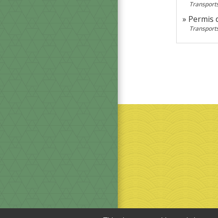
Transports
Permis 
Transports