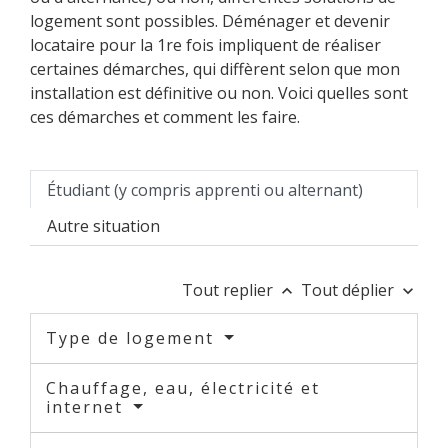
logement sont possibles. Déménager et devenir
locataire pour la 1
re
fois impliquent de réaliser
certaines démarches, qui diffèrent selon que mon
installation est définitive ou non. Voici quelles sont
ces démarches et comment les faire.
Étudiant (y compris apprenti ou alternant)
Autre situation
Tout replier
Tout déplier
keyboard_arrow_up
keyboard_arrow_down
Type de logement
Chauffage, eau, électricité et
internet