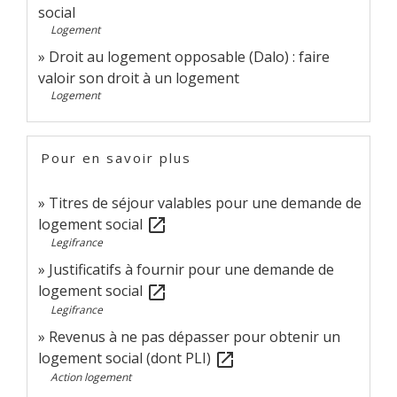
social
Logement
Droit au logement opposable (Dalo) : faire
valoir son droit à un logement
Logement
Pour en savoir plus
Titres de séjour valables pour une demande de
logement social
open_in_new
Legifrance
Justificatifs à fournir pour une demande de
logement social
open_in_new
Legifrance
Revenus à ne pas dépasser pour obtenir un
logement social (dont PLI)
open_in_new
Action logement