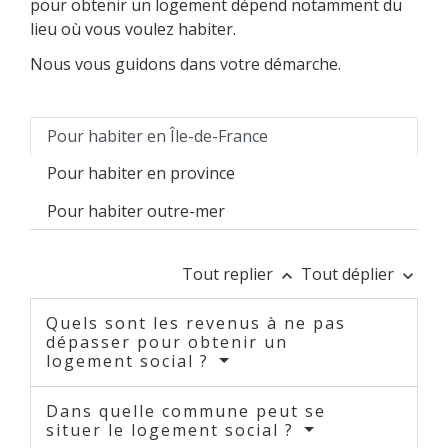
pour obtenir un logement dépend notamment du
lieu où vous voulez habiter.
Nous vous guidons dans votre démarche.
Pour habiter en Île-de-France
Pour habiter en province
Pour habiter outre-mer
Tout replier
Tout déplier
keyboard_arrow_up
keyboard_arrow_down
Quels sont les revenus à ne pas
dépasser pour obtenir un
logement social ?
Dans quelle commune peut se
situer le logement social ?