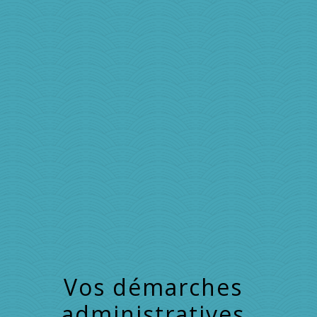
menu
Vos démarches
administratives