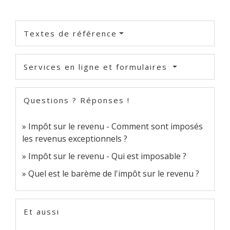
Textes de référence
Services en ligne et formulaires
Questions ? Réponses !
Impôt sur le revenu - Comment sont imposés
les revenus exceptionnels ?
Impôt sur le revenu - Qui est imposable ?
Quel est le barème de l'impôt sur le revenu ?
Et aussi