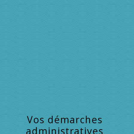
menu
Vos démarches
administratives