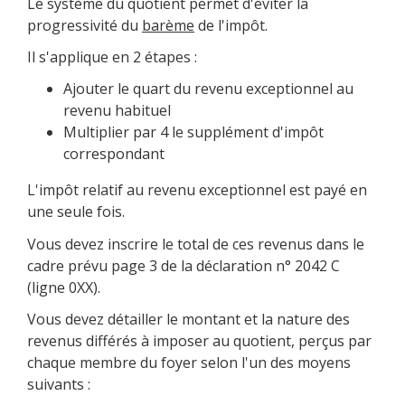
Le système du quotient permet d'éviter la
progressivité du
barème
de l'impôt.
Il s'applique en 2 étapes :
Ajouter le quart du revenu exceptionnel au
revenu habituel
Multiplier par 4 le supplément d'impôt
correspondant
L'impôt relatif au revenu exceptionnel est payé en
une seule fois.
Vous devez inscrire le total de ces revenus dans le
cadre prévu page 3 de la déclaration n° 2042 C
(ligne 0XX).
Vous devez détailler le montant et la nature des
revenus différés à imposer au quotient, perçus par
chaque membre du foyer selon l'un des moyens
suivants :