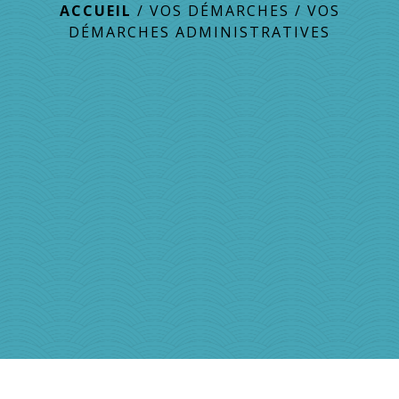
ACCUEIL
/
VOS DÉMARCHES
/
VOS
DÉMARCHES ADMINISTRATIVES