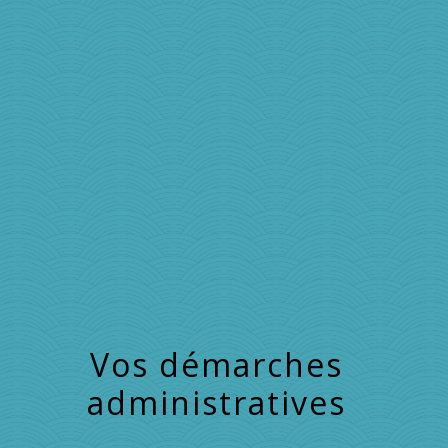
menu
Vos démarches
administratives