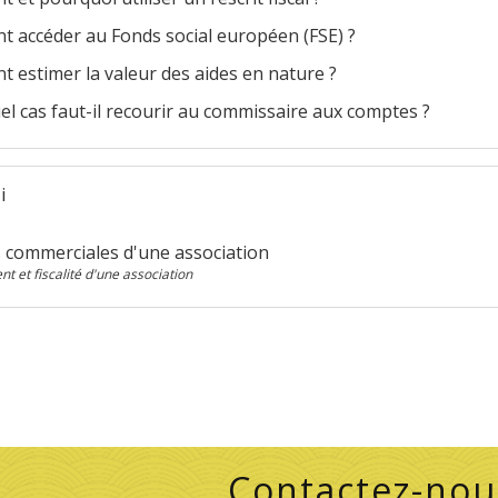
 accéder au Fonds social européen (FSE) ?
 estimer la valeur des aides en nature ?
l cas faut-il recourir au commissaire aux comptes ?
i
s commerciales d'une association
t et fiscalité d'une association
Contactez-nou