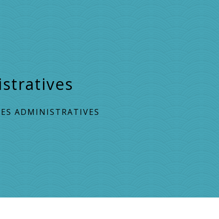
stratives
ES ADMINISTRATIVES