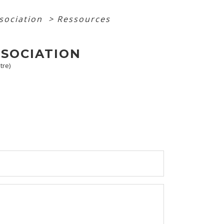
ssociation
>
Ressources
SSOCIATION
tre)