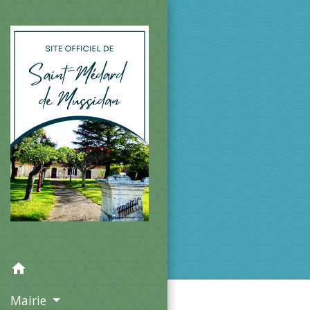
home
Mairie