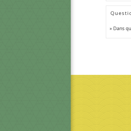
Questi
Dans qu