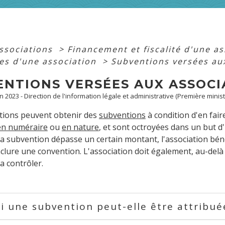
associations
>
Financement et fiscalité d'une a
res d'une association
>
Subventions versées au
ENTIONS VERSÉES AUX ASSOCI
an 2023 - Direction de l'information légale et administrative (Première minist
ations peuvent obtenir des
subventions
à condition d'en fai
en numéraire
ou
en nature
, et sont octroyées dans un but d'
i la subvention dépasse un certain montant, l'association bén
clure une convention. L'association doit également, au-delà 
a contrôler.
i une subvention peut-elle être attribué