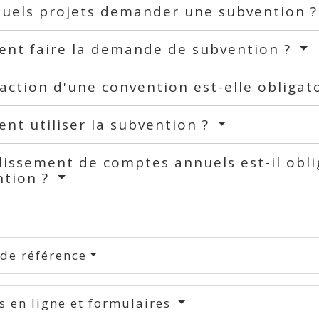
quels projets demander une subvention 
nt faire la demande de subvention ?
action d'une convention est-elle obligat
t utiliser la subvention ?
lissement de comptes annuels est-il obli
ntion ?
 de référence
s en ligne et formulaires