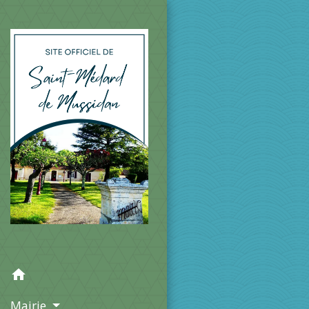
home
Mairie