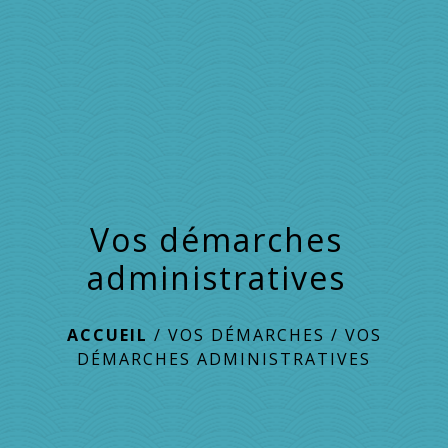
menu
Vos démarches
administratives
ACCUEIL
/
VOS DÉMARCHES
/
VOS
DÉMARCHES ADMINISTRATIVES