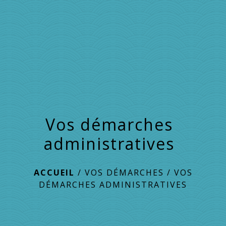
menu
Vos démarches
administratives
ACCUEIL
/
VOS DÉMARCHES
/
VOS
DÉMARCHES ADMINISTRATIVES