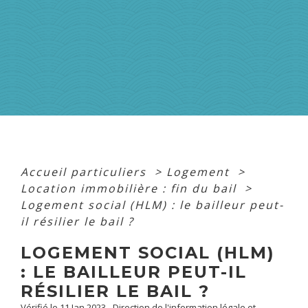
Accueil particuliers
>
Logement
>
Location immobilière : fin du bail
>
Logement social (HLM) : le bailleur peut-
il résilier le bail ?
LOGEMENT SOCIAL (HLM)
: LE BAILLEUR PEUT-IL
RÉSILIER LE BAIL ?
Vérifié le 11 Jan 2023 - Direction de l'information légale et