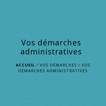
menu
Vos démarches
administratives
ACCUEIL
/
VOS DÉMARCHES
/
VOS
DÉMARCHES ADMINISTRATIVES