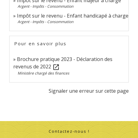
Impôt sur le revenu - Enfant majeur à charge
Argent - Impôts - Consommation
Impôt sur le revenu - Enfant handicapé à charge
Argent - Impôts - Consommation
Pour en savoir plus
Brochure pratique 2023 - Déclaration des
revenus de 2022
open_in_new
Ministère chargé des finances
Signaler une erreur sur cette page
Contactez-nous !