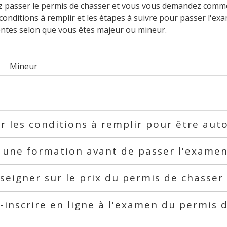
z passer le permis de chasser et vous vous demandez comme
 conditions à remplir et les étapes à suivre pour passer l'e
entes selon que vous êtes majeur ou mineur.
Mineur
er les conditions à remplir pour être aut
 une formation avant de passer l'exame
seigner sur le prix du permis de chasser
-inscrire en ligne à l'examen du permis 