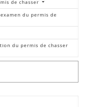
ermis de chasser
 l'examen du permis de
ption du permis de chasser