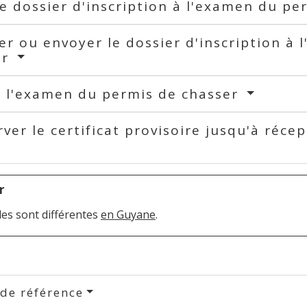
le dossier d'inscription à l'examen du p
r ou envoyer le dossier d'inscription à
er
r l'examen du permis de chasser
ver le certificat provisoire jusqu'à réce
r
les sont différentes
en Guyane
.
 de référence