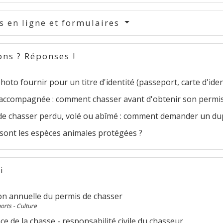
s en ligne et formulaires
ons ? Réponses !
hoto fournir pour un titre d'identité (passeport, carte d'identi
accompagnée : comment chasser avant d'obtenir son permis
de chasser perdu, volé ou abîmé : comment demander un dup
 sont les espèces animales protégées ?
i
ion annuelle du permis de chasser
ports - Culture
e de la chasse - responsabilité civile du chasseur