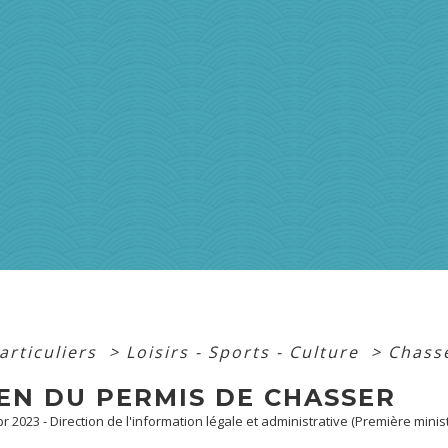
articuliers
>
Loisirs - Sports - Culture
>
Chass
EN DU PERMIS DE CHASSER
Apr 2023 - Direction de l'information légale et administrative (Première minis