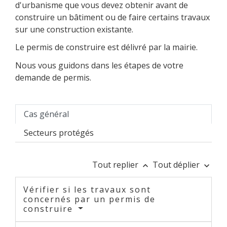
d'urbanisme que vous devez obtenir avant de
construire un bâtiment ou de faire certains travaux
sur une construction existante.
Le permis de construire est délivré par la mairie.
Nous vous guidons dans les étapes de votre
demande de permis.
Cas général
Secteurs protégés
Tout replier
Tout déplier
keyboard_arrow_up
keyboard_arrow_down
Vérifier si les travaux sont
concernés par un permis de
construire