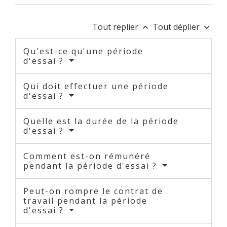
Tout replier
Tout déplier
keyboard_arrow_up
keyboard_arrow_down
Qu'est-ce qu'une période
d'essai ?
Qui doit effectuer une période
d'essai ?
Quelle est la durée de la période
d'essai ?
Comment est-on rémunéré
pendant la période d'essai ?
Peut-on rompre le contrat de
travail pendant la période
d'essai ?