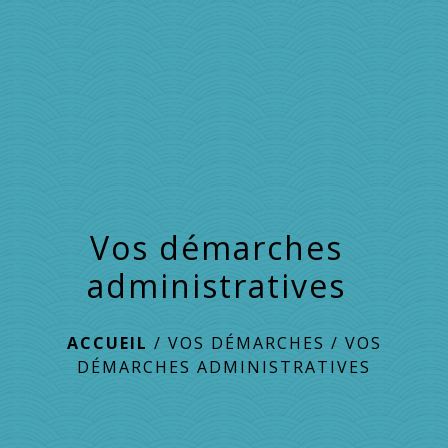
menu
Vos démarches
administratives
ACCUEIL
/
VOS DÉMARCHES
/
VOS
DÉMARCHES ADMINISTRATIVES