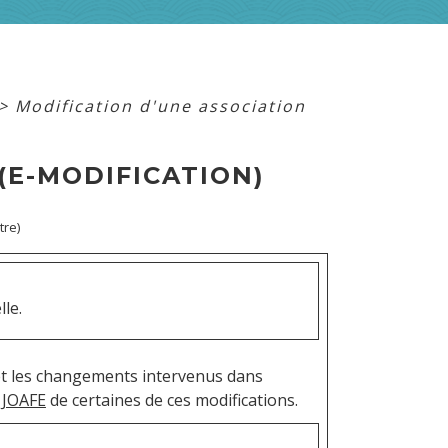
>
Modification d'une association
(E-MODIFICATION)
tre)
le.
 et les changements intervenus dans
u
JOAFE
de certaines de ces modifications.