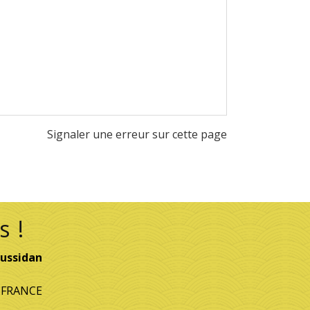
Signaler une erreur sur cette page
s !
ussidan
- FRANCE