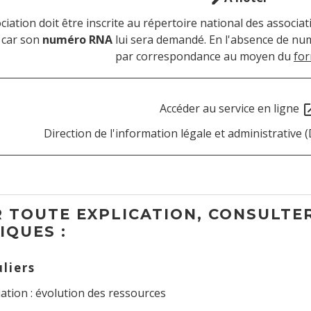
ociation doit être inscrite au répertoire national des associ
, car son
numéro RNA
lui sera demandé. En l'absence de num
par correspondance au moyen du
for
Accéder au service en ligne
open_
Direction de l'information légale et administrative (
 TOUTE EXPLICATION, CONSULTER
IQUES :
uliers
ation : évolution des ressources