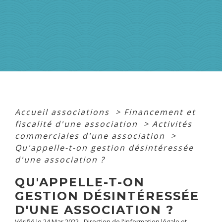
Accueil associations
>
Financement et
fiscalité d'une association
>
Activités
commerciales d'une association
>
Qu'appelle-t-on gestion désintéressée
d'une association ?
QU'APPELLE-T-ON
GESTION DÉSINTÉRESSÉE
D'UNE ASSOCIATION ?
Vérifié le 24 Mar 2022 - Direction de l'information légale et