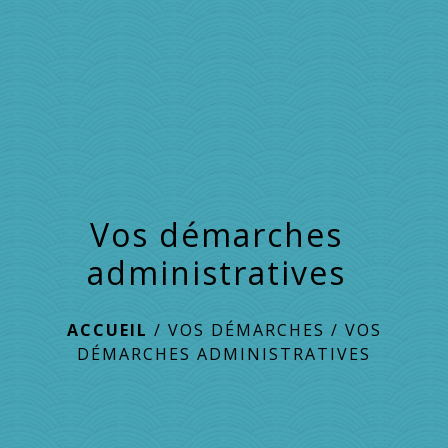
menu
Vos démarches
administratives
ACCUEIL
/
VOS DÉMARCHES
/
VOS
DÉMARCHES ADMINISTRATIVES