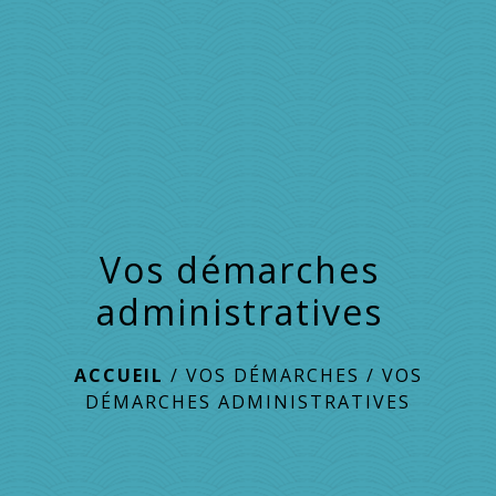
menu
Vos démarches
administratives
ACCUEIL
/
VOS DÉMARCHES
/
VOS
DÉMARCHES ADMINISTRATIVES