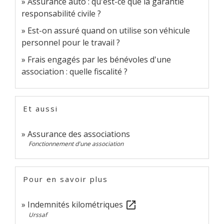
Assurance auto : qu'est-ce que la garantie
responsabilité civile ?
Est-on assuré quand on utilise son véhicule
personnel pour le travail ?
Frais engagés par les bénévoles d'une
association : quelle fiscalité ?
Et aussi
Assurance des associations
Fonctionnement d'une association
Pour en savoir plus
Indemnités kilométriques
open_in_new
Urssaf