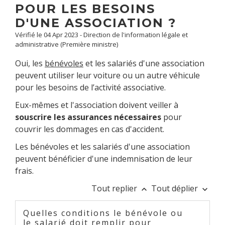
POUR LES BESOINS
D'UNE ASSOCIATION ?
Vérifié le 04 Apr 2023 - Direction de l'information légale et
administrative (Première ministre)
Oui, les
bénévoles
et les salariés d'une association
peuvent utiliser leur voiture ou un autre véhicule
pour les besoins de l’activité associative.
Eux-mêmes et l'association doivent veiller à
souscrire les assurances nécessaires
pour
couvrir les dommages en cas d'accident.
Les bénévoles et les salariés d'une association
peuvent bénéficier d'une indemnisation de leur
frais.
Tout replier
Tout déplier
keyboard_arrow_up
keyboard_arrow_down
Quelles conditions le bénévole ou
le salarié doit remplir pour