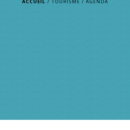
ACCUEIL
/
TOURISME
/
AGENDA