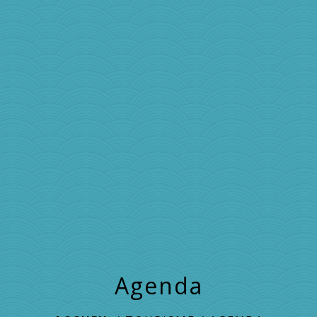
menu
Agenda