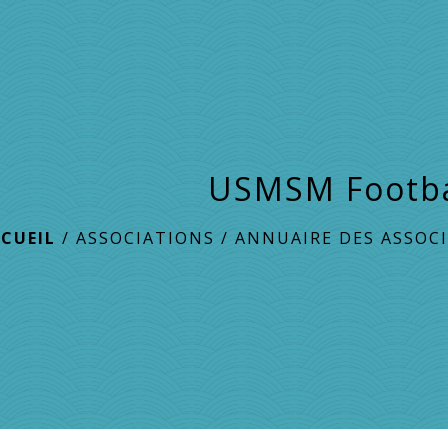
USMSM Footba
CUEIL
/
ASSOCIATIONS
/
ANNUAIRE DES ASSOC