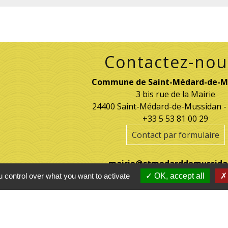
Contactez-nou
Commune de Saint-Médard-de-M
3 bis rue de la Mairie
24400 Saint-Médard-de-Mussidan 
+33 5 53 81 00 29
Contact par formulaire
mairie@stmedarddemussida
 control over what you want to activate
OK, accept all
tions légales
-
Politique de confidentialité
-
Accessibilité