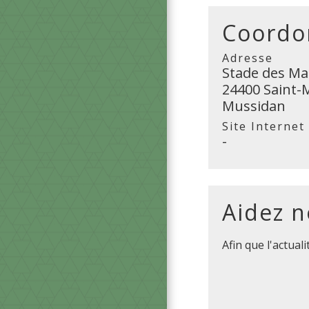
Coordon
Adresse
Stade des Ma
24400 Saint-
Mussidan
Site Internet
-
Aidez n
Afin que l'actual