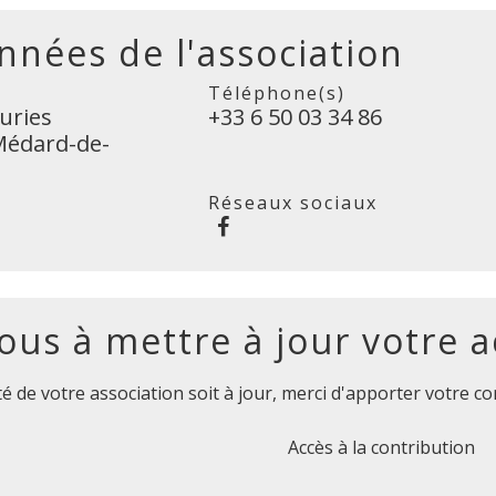
nées de l'association
Téléphone(s)
uries
+33 6 50 03 34 86
Médard-de-
Réseaux sociaux
ous à mettre à jour votre ac
ité de votre association soit à jour, merci d'apporter votre co
Accès à la contribution