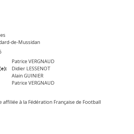
ies
dard-de-Mussidan
6
Patrice VERGNAUD
e):
Didier LESSENOT
Alain GUINIER
Patrice VERGNAUD
 affiliée à la Fédération Française de Football