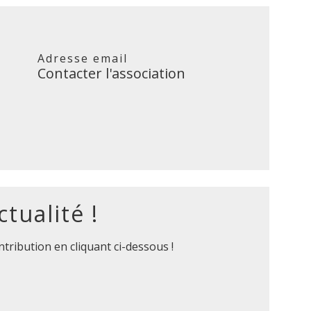
Adresse email
Contacter l'association
tualité !
ntribution en cliquant ci-dessous !